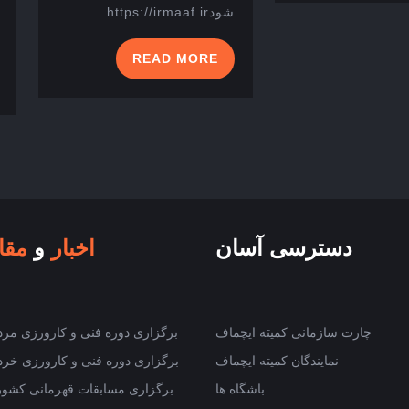
شودhttps://irmaaf.ir
READ
READ MORE
MORE
دسترسی آسان
اخبار
و
مقال
چارت سازمانی کمیته ایچماف
برگزاری دوره فنی و کارورزی مرداد ۰۵
نمایندگان کمیته ایچماف
برگزاری دوره فنی و کارورزی خرداد ۰۵
باشگاه ها
برگزاری مسابقات قهرمانی کشور 