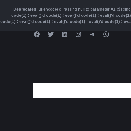
Deprecated
: urlencode(): Passing null to parameter #1 ($string
code(1) : eval()'d code(1) : eval()'d code(1) : eval()'d code(1) 
code(1) : eval()'d code(1) : eval()'d code(1) : eval()'d code(1) : eva
واتس‌اپ
تلگرام
اینستاگرم
لینکداین
توییتر
فیس‌بوک