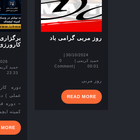
روز
روز مربی گرامی باد
برگزاری 
مربی
کارورزی مر
گرامی
30/10/2024
|
30/10/2024
باد
حمید
حمید کریمی
|
0
2026
کریمی
Comment
|
00:01
حمید کریم
23:33
روز مربی
دوره کار
READ
READ MORE
MORE
کمیته ایچ
 MORE