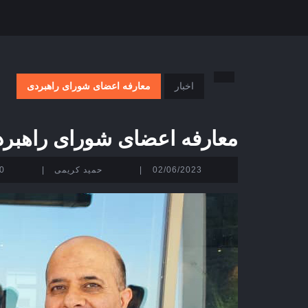
اخبار
معارفه اعضای شورای راهبردی
معارفه اعضای شورای راهبر
02/06/2023
حمید
02/06/2023
|
حمید کریمی
|
0 Comment
کریمی