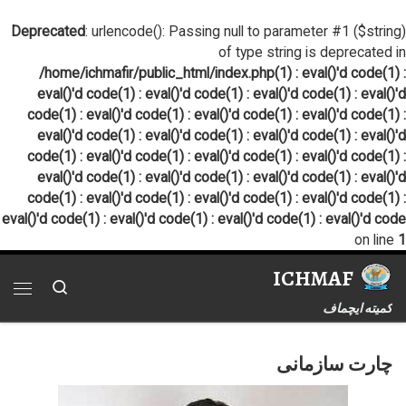
پرش به محتوا
Deprecated
: urlencode(): Passing null to parameter #1 ($string)
of type string is deprecated in
/home/ichmafir/public_html/index.php(1) : eval()'d code(1) :
eval()'d code(1) : eval()'d code(1) : eval()'d code(1) : eval()'d
code(1) : eval()'d code(1) : eval()'d code(1) : eval()'d code(1) :
eval()'d code(1) : eval()'d code(1) : eval()'d code(1) : eval()'d
code(1) : eval()'d code(1) : eval()'d code(1) : eval()'d code(1) :
eval()'d code(1) : eval()'d code(1) : eval()'d code(1) : eval()'d
code(1) : eval()'d code(1) : eval()'d code(1) : eval()'d code(1) :
eval()'d code(1) : eval()'d code(1) : eval()'d code(1) : eval()'d code
on line
1
ICHMAF
Search
فهر
کمیته ایچماف
چارت سازمانی