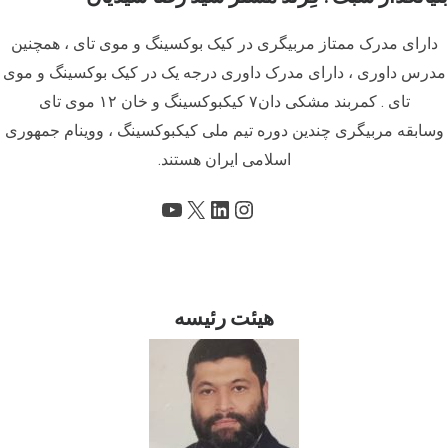
دارای مدرک ممتاز مربیگری در کیک بوکسینگ و موی تای ، همچنین
مدرس داوری ، دارای مدرک داوری درجه یک در کیک بوکسینگ و موی
تای . کمربند مشکی دان۷ کیکبوکسینگ و خان ۱۲ موی تای
وسابقه مربیگری چندین دوره تیم ملی کیکبوکسینگ ، ووینام جمهوری
اسلامی ایران هستند.
X
اینستاگرم
لینکداین
یوتیوب
هیئت رئیسه