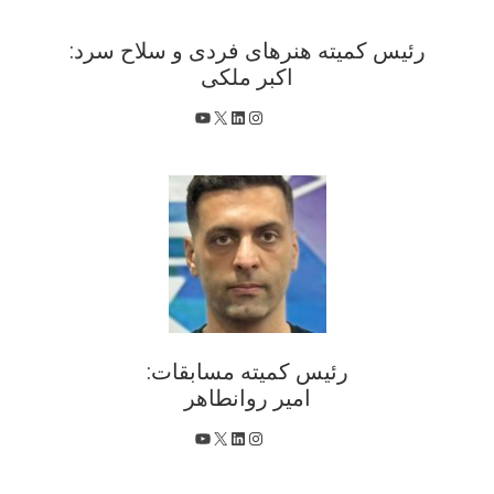
رئیس کمیته هنرهای فردی و سلاح سرد:
اکبر ملکی
X
اینستاگرم
لینکداین
یوتیوب
رئیس کمیته مسابقات:
امیر روانطاهر
X
اینستاگرم
لینکداین
یوتیوب