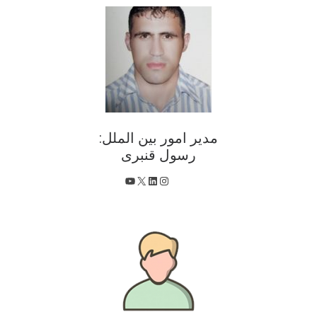
مدیر امور بین الملل:
رسول قنبری
X
اینستاگرم
لینکداین
یوتیوب