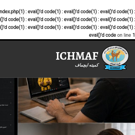
x.php(1) : eval()'d code(1) : eval()'d code(1) : eval()'d code(1) :
()'d code(1) : eval()'d code(1) : eval()'d code(1) : eval()'d code(1) :
()'d code(1) : eval()'d code(1) : eval()'d code(1) : eval()'d code(1) :
eval()'d code
on line
1
ICHMAF
کمیته ایچماف