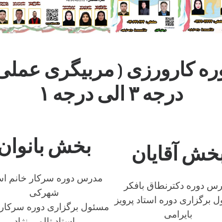
ره کارورزی ( مربیگری عملی 
درجه ۳ الی درجه ۱
بخش بانوان
خش آقایان
مدرس دوره سرکار خانم اس
س دوره دکترنطاق بافکر
شهرکی
 برگزاری دوره استاد پرویز
مسئول برگزاری دوره سرکار 
بایرامی
استاد تالمی نژاد