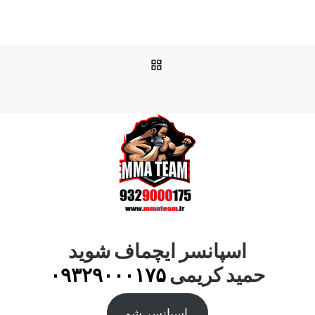
بازگشت به صفحه اصلی
اسپانسر ایچماف شوید
حمید کریمی
۰۹۳۲۹۰۰۰۱۷۵
اسپانسر شو