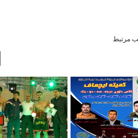
ب مرتبط