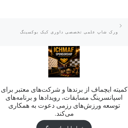
ناوبری پست‌ها
نوشته قبلی
ورک شاپ علمی تخصصی داوری کیک بوکسینگ
کمیته ایچماف از برندها و شرکت‌های معتبر برای
اسپانسرینگ مسابقات، رویدادها و برنامه‌های
توسعه ورزش‌های رزمی دعوت به همکاری
می‌کند.