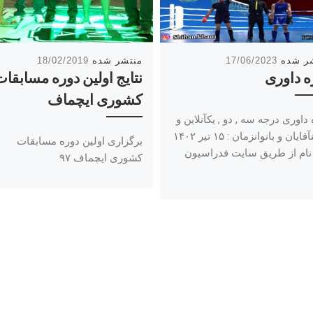
18/02/2019
17/06/2023
ه داوری
نتایج اولین دوره مسابقا
کشوری ایچماف
داوری درجه سه , دو , یکآنلاین و
آفلاینآقایان و بانوانزمان : ۱۵ تیر ۱۴۰۲
برگزاری اولین دوره مسابقات
نام از طریق سایت فدراسیون
کشوری ایچماف ۹۷