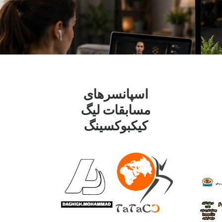
اسپانسرهای
مسابقات لیگ
کیکبوکسینگ