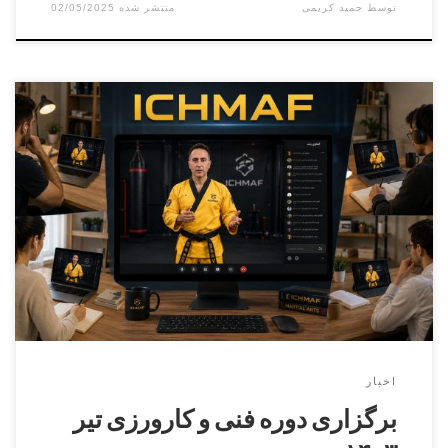
توسط
حمید کریمی
02/05/2025
دوره کارورزی ( مربیگری عملی ) درجه ۳ الی درجه ۱تاریخ
برگزاری دوره : ۱۴۰۳/۴/۲۹ بخش آقایان مدرس دوره استاد اکبر
حیدری مسئول برگزاری دوره استاد حمید کریمی ۰۹۳۲۹۰۰۰۱۷۵
بخش بانوان مدرس دوره سرکار خانم استاد شهرکی مسئول
برگزاری دوره سرکار خانم افسانه محمدی۰۹۳۶۲۰۹۴۳۴۴
برگزاری دوره فنی کمربند مشکی دان […]
اخبار
برگزاری دوره فنی و کارورزی تیر