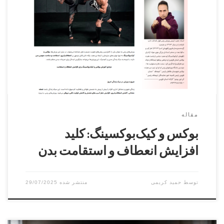
بوکس و کیک‌بوکسینگ ورزش‌هایی کامل و جامع هستند که انعطاف
و استقامت را همزمان افزایش می‌دهند. با اجرای منظم حرکات
ترکیبی و کششی، می‌توان بدن را مقاوم، منعطف و هماهنگ
ساخت و همزمان سلامت روان را نیز ارتقا داد. این ورزش‌ها برای
هر کسی که به دنبال یک برنامه تمرینی […]
مقاله
بوکس و کیک‌بوکسینگ: کلید
افزایش انعطاف و استقامت بدن
توسط
حمید کریمی
29/07/2025