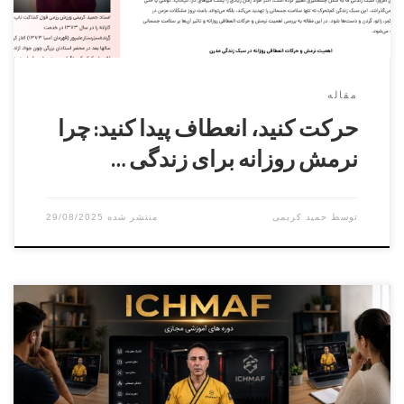
مقاله
حرکت کنید، انعطاف پیدا کنید: چرا
نرمش روزانه برای زندگی …
توسط
حمید کریمی
29/08/2025
مدرس دوره سید رضا سیدیان آقایان و بانوانزمان
: ۱۹ شهریور ۱۴۰۴ ثبت نام فقط از طریق پنل کاربری فدراسیون