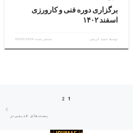
برگزاری دوره فنی و کارورزی
اسفند ۱۴۰۲
توسط
حمید کریمی
26/02/2024
ناوبری پست‌ها
2
1
پست
پست‌های قدیمی‌تر