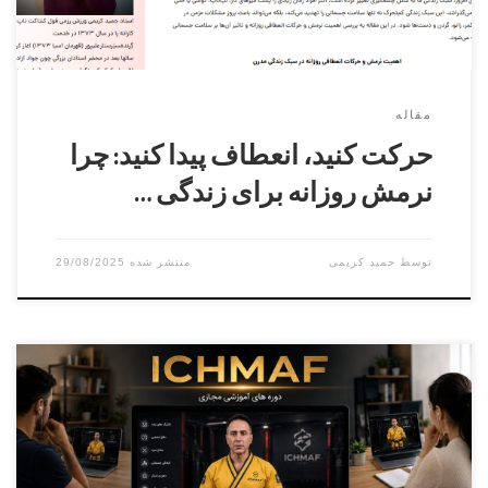
مقاله
حرکت کنید، انعطاف پیدا کنید: چرا
نرمش روزانه برای زندگی …
توسط
حمید کریمی
29/08/2025
مدرس دوره سید رضا سیدیان آقایان و بانوانزمان
: ۱۹ شهریور ۱۴۰۴ ثبت نام فقط از طریق پنل کاربری فدراسیون