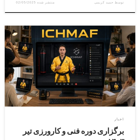
توسط
حمید کریمی
02/05/2025
دوره کارورزی ( مربیگری عملی ) درجه ۳ الی درجه ۱تاریخ
برگزاری دوره : ۱۴۰۳/۴/۲۹ بخش آقایان مدرس دوره استاد اکبر
حیدری مسئول برگزاری دوره استاد حمید کریمی ۰۹۳۲۹۰۰۰۱۷۵
بخش بانوان مدرس دوره سرکار خانم استاد شهرکی مسئول
برگزاری دوره سرکار خانم افسانه محمدی۰۹۳۶۲۰۹۴۳۴۴
برگزاری دوره فنی کمربند مشکی دان […]
اخبار
برگزاری دوره فنی و کارورزی تیر