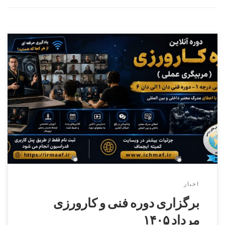
دوره کارورزی ( مربیگری عملی ) درجه ۳ الی درجه ۱ – دوره فنی
دان۱الی دان ۶ کمیته ایچماف
اخبار
برگزاری دوره فنی و کارورزی
مرداد ۱۴۰۵