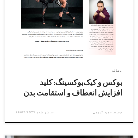
بوکس و کیک‌بوکسینگ ورزش‌هایی کامل و جامع هستند که انعطاف
و استقامت را همزمان افزایش می‌دهند. با اجرای منظم حرکات
ترکیبی و کششی، می‌توان بدن را مقاوم، منعطف و هماهنگ
ساخت و همزمان سلامت روان را نیز ارتقا داد. این ورزش‌ها برای
هر کسی که به دنبال یک برنامه تمرینی […]
مقاله
بوکس و کیک‌بوکسینگ: کلید
افزایش انعطاف و استقامت بدن
توسط
حمید کریمی
29/07/2025