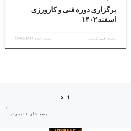
برگزاری دوره فنی و کارورزی
اسفند ۱۴۰۲
توسط
حمید کریمی
26/02/2024
ناوبری پست‌ها
2
1
پست
پست‌های قدیمی‌تر