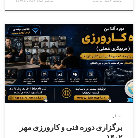
توسط
حمید کریمی
11/01/2024
برگزاری دوره فنی کمربند مشکی دان ۱ الی دان ۷ و کارورزی (
مربیگری عملی ) درجه ۳ الی درجه ۱ ( آنلاین _ آفلاین)
اخبار
برگزاری دوره فنی و کارورزی مهر