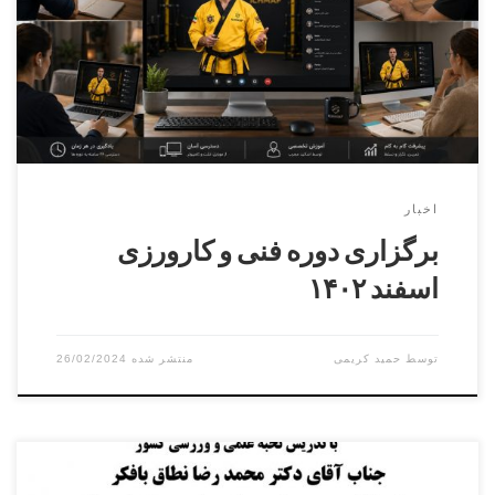
پرویز بایرامی ۰۹۳۰۶۴۹۰۴۶۴ بخش بانوان مدرس دوره سرکار
خانم استاد شهرکیمسئول برگزاری دوره سرکار خانم استاد تالمی
نژاد۰۹۳۶۲۰۹۴۳۴۴ برگزاری دوره فنی کمربند مشکی دان ۱ الی
دان ۶ بخش آقایان […]
اخبار
برگزاری دوره فنی و کارورزی
اسفند ۱۴۰۲
توسط
حمید کریمی
26/02/2024