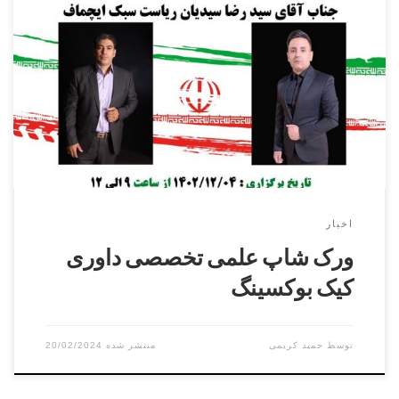
سومین دوره ورک شاپ علمی تخصصی داوری کیک بوکسینگ با
تدریس دکتر محمد نطاق بافکر در تاریخ ۴ اسفند ماه ۱۴۰۲ از
ساعت ۹ الی ۱۲ در سالن همایشات آتشنشانی شهر قدس برگزار
میشود.شرکت برای آقایان و بانوان میتوانند در این ورکشاپ
شرکت کرده و گواهینامه رسمی دریافت کنند.
اخبار
ورک شاپ علمی تخصصی داوری
کیک بوکسینگ
توسط
حمید کریمی
20/02/2024