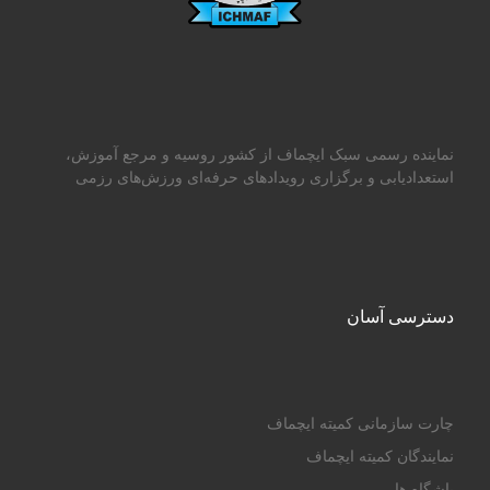
نماینده رسمی سبک ایچماف از کشور روسیه و مرجع آموزش،
استعدادیابی و برگزاری رویدادهای حرفه‌ای ورزش‌های رزمی
دسترسی آسان
چارت سازمانی کمیته ایچماف
نمایندگان کمیته ایچماف
باشگاه ها