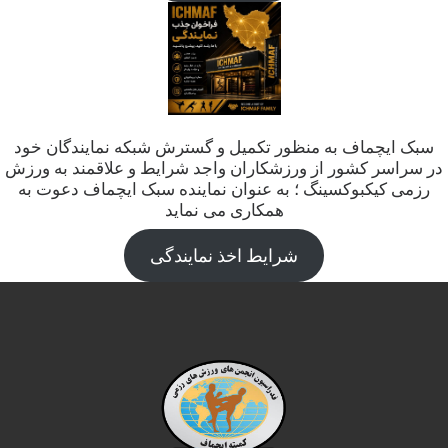
سبک ایچماف به منظور تکمیل و گسترش شبکه نمایندگان خود
در سراسر کشور از ورزشکاران واجد شرایط و علاقمند به ورزش
رزمی کیکبوکسینگ ؛ به عنوان نماینده سبک ایچماف دعوت به
همکاری می نماید
شرایط اخذ نمایندگی