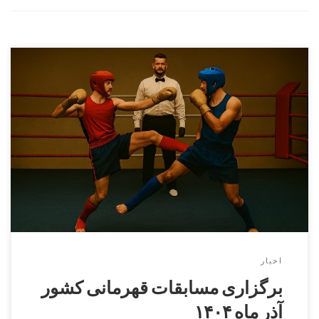
مسابقات کشوری کمیته ایچماف در تاریخ ۲۰ و ۲۱ آذر ماه ۱۴۰۴
در سالن نیکو ماهدشت در تمامی رده های سنی آقایان و بانوان
برگزار میگردد. بانوان آقایان زمان ثبت نام و وزن کشی ۲۰ آذر از
ساعت ۱۶ الی ۲۱زمان مسابقات ۲۱ آذر ساعت ۸ صبح خوابگاه
۲۰ آذر هزینه خوابگاه بر عهده […]
اخبار
برگزاری مسابقات قهرمانی کشور
آذر ماه ۱۴۰۴