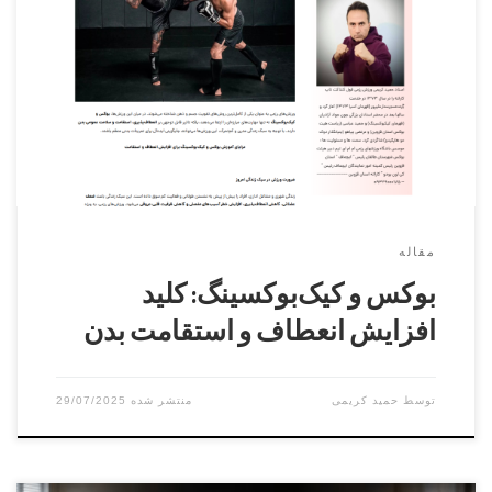
بوکس و کیک‌بوکسینگ ورزش‌هایی کامل و جامع هستند که انعطاف
و استقامت را همزمان افزایش می‌دهند. با اجرای منظم حرکات
ترکیبی و کششی، می‌توان بدن را مقاوم، منعطف و هماهنگ
ساخت و همزمان سلامت روان را نیز ارتقا داد. این ورزش‌ها برای
هر کسی که به دنبال یک برنامه تمرینی […]
مقاله
بوکس و کیک‌بوکسینگ: کلید
افزایش انعطاف و استقامت بدن
توسط
حمید کریمی
29/07/2025