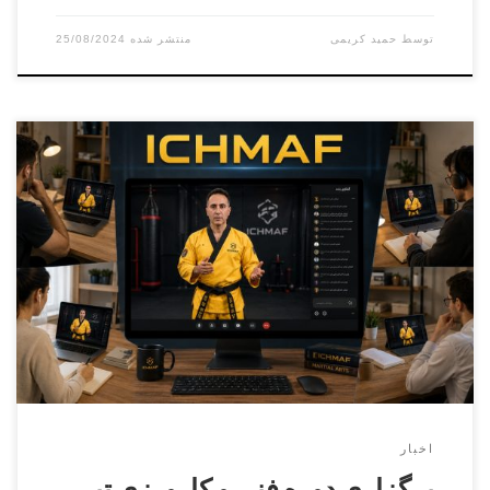
توسط
حمید کریمی
25/08/2024
دوره کارورزی ( مربیگری عملی ) درجه ۳ الی درجه ۱تاریخ
برگزاری دوره : ۱۴۰۳/۴/۲۹ بخش آقایان مدرس دوره استاد اکبر
حیدری مسئول برگزاری دوره استاد حمید کریمی ۰۹۳۲۹۰۰۰۱۷۵
بخش بانوان مدرس دوره سرکار خانم استاد شهرکی مسئول
برگزاری دوره سرکار خانم افسانه محمدی۰۹۳۶۲۰۹۴۳۴۴
برگزاری دوره فنی کمربند مشکی دان […]
اخبار