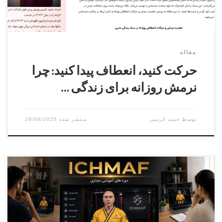
مقاله
حرکت کنید، انعطاف پیدا کنید: چرا
نرمش روزانه برای زندگی …
توسط
حمید کریمی
29/08/2025
مدرس دوره سید رضا سیدیان آقایان و بانوانزمان
: ۱۹ شهریور ۱۴۰۴ ثبت نام فقط از طریق پنل کاربری فدراسیون