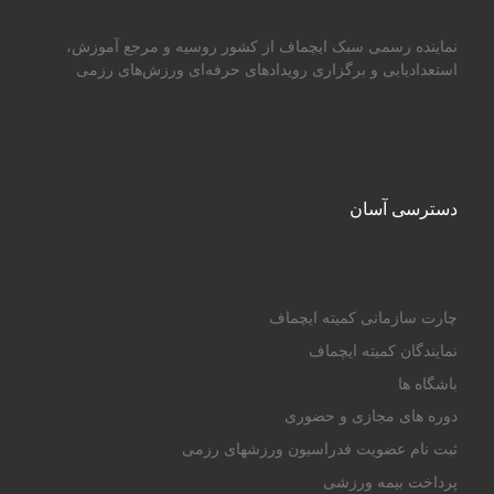
نماینده رسمی سبک ایچماف از کشور روسیه و مرجع آموزش،
استعدادیابی و برگزاری رویدادهای حرفه‌ای ورزش‌های رزمی
دسترسی آسان
چارت سازمانی کمیته ایچماف
نمایندگان کمیته ایچماف
باشگاه ها
دوره های مجازی و حضوری
ثبت نام عضویت فدراسیون ورزشهای رزمی
پرداخت بیمه ورزشی