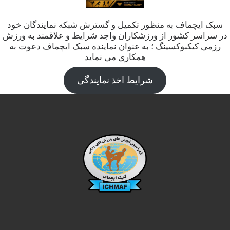
سبک ایچماف به منظور تکمیل و گسترش شبکه نمایندگان خود
در سراسر کشور از ورزشکاران واجد شرایط و علاقمند به ورزش
رزمی کیکبوکسینگ ؛ به عنوان نماینده سبک ایچماف دعوت به
همکاری می نماید
شرایط اخذ نمایندگی