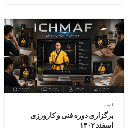
دوره کارورزی ( مربیگری عملی ) درجه ۳ الی درجه ۱ بخش
آقایان مدرس دوره دکترنطاق بافکرمسئول برگزاری دوره استاد
پرویز بایرامی ۰۹۳۰۶۴۹۰۴۶۴ بخش بانوان مدرس دوره سرکار
خانم استاد شهرکیمسئول برگزاری دوره سرکار خانم استاد تالمی
نژاد۰۹۳۶۲۰۹۴۳۴۴ برگزاری دوره فنی کمربند مشکی دان ۱ الی
دان ۶ بخش آقایان […]
اخبار
برگزاری دوره فنی و کارورزی
اسفند ۱۴۰۲