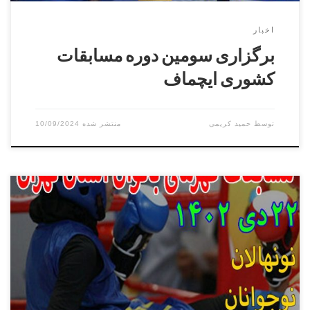
اخبار
برگزاری سومین دوره مسابقات
کشوری ایچماف
توسط
حمید کریمی
10/09/2024
مسابقات قهرمانی بانوان استان تهران