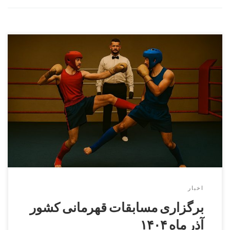
مسابقات کشوری کمیته ایچماف در تاریخ ۲۰ و ۲۱ آذر ماه ۱۴۰۴
در سالن نیکو ماهدشت در تمامی رده های سنی آقایان و بانوان
برگزار میگردد. بانوان آقایان زمان ثبت نام و وزن کشی ۲۰ آذر از
ساعت ۱۶ الی ۲۱زمان مسابقات ۲۱ آذر ساعت ۸ صبح خوابگاه
۲۰ آذر هزینه خوابگاه بر عهده […]
اخبار
برگزاری مسابقات قهرمانی کشور
آذر ماه ۱۴۰۴