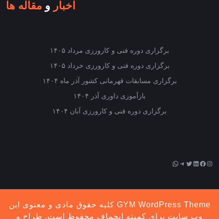
اخبار
و
مقاله ها
برگزاری دوره فنی و کارورزی مرداد ۱۴۰۵
برگزاری دوره فنی و کارورزی خرداد ۱۴۰۵
برگزاری مسابقات قهرمانی کشور آذر ماه ۱۴۰۴
بازآموزی داوری آذر ۱۴۰۴
برگزاری دوره فنی و کارورزی آبان ۱۴۰۴
اینستاگرم
فیس‌بوک
توییتر
لینکداین
تلگرام
واتس‌اپ
GYM WordPress Theme
کلیه حقوق مادی و معنوی این
وب سایت برای کمیته ایچماف محفوظ است. طراح و