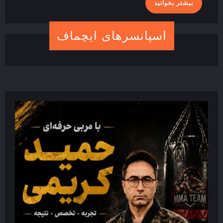
بیشتر
بیشتر بخوانید
بخوانید
اسپانسرهای ایچماف