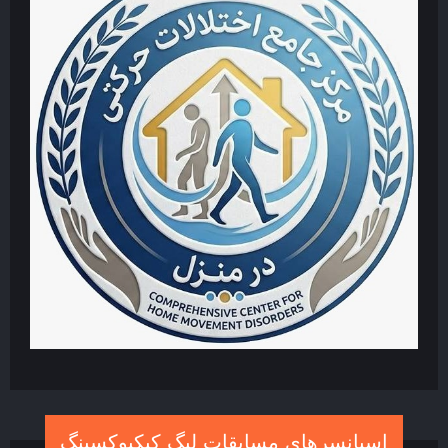
اسپانسرهای مسابقات لیگ کیکبوکسینگ