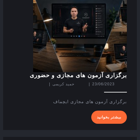
برگزاری
برگزاری آزمون های مجازی و حضوری
آزمون
23/06/2023
حمید
23/06/2023
|
حمید کریمی
|
های
کریمی
مجازی
و
برگزاری آزمون های مجازی ایچماف
حضوری
بیشتر
بیشتر بخوانید
بخوانید