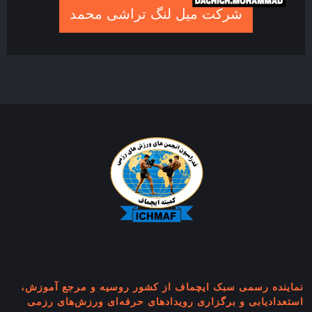
شرکت میل لنگ تراشی محمد
نماینده رسمی سبک ایچماف از کشور روسیه و مرجع آموزش،
استعدادیابی و برگزاری رویدادهای حرفه‌ای ورزش‌های رزمی