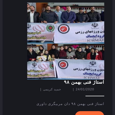
استاژ
استاژ فنی بهمن ۹۸
فنی
24/01/2020
حمید
24/01/2020
|
حمید کریمی
|
بهمن
کریمی
۹۸
استاژ فنی بهمن ۹۸ دان مربیگری داوری