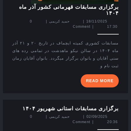
برگزاری مسابقات قهرمانی کشور آذر ماه
برگزاری
۱۴۰۴
مسابقات
18/11/2025
حمید
18/11/2025
|
حمید کریمی
|
0
قهرمانی
کریمی
Comment
|
17:30
کشور
آذر
ماه
مسابقات کشوری کمیته ایچماف در تاریخ ۲۰ و ۲۱ آذر
۱۴۰۴
ماه ۱۴۰۴ در سالن نیکو ماهدشت در تمامی رده های
سنی آقایان و بانوان برگزار میگردد. بانوان آقایان زمان
ثبت نام و
READ
READ MORE
MORE
برگزاری
برگزاری مسابقات استانی شهریور ۱۴۰۴
مسابقات
02/09/2025
حمید
02/09/2025
|
حمید کریمی
|
0
استانی
کریمی
Comment
|
20:36
شهریور