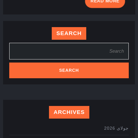
READ
READ MORE
MORE
SEARCH
Search
for:
ARCHIVES
جولای 2026