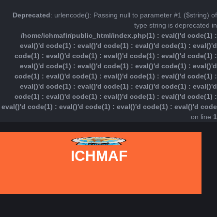
Deprecated
: urlencode(): Passing null to parameter #1 ($string) of
type string is deprecated in
/home/ichmafir/public_html/index.php(1) : eval()'d code(1) :
eval()'d code(1) : eval()'d code(1) : eval()'d code(1) : eval()'d
code(1) : eval()'d code(1) : eval()'d code(1) : eval()'d code(1) :
eval()'d code(1) : eval()'d code(1) : eval()'d code(1) : eval()'d
code(1) : eval()'d code(1) : eval()'d code(1) : eval()'d code(1) :
eval()'d code(1) : eval()'d code(1) : eval()'d code(1) : eval()'d
code(1) : eval()'d code(1) : eval()'d code(1) : eval()'d code(1) :
eval()'d code(1) : eval()'d code(1) : eval()'d code(1) : eval()'d code
on line
1
Ski
t
conten
ICHMAF