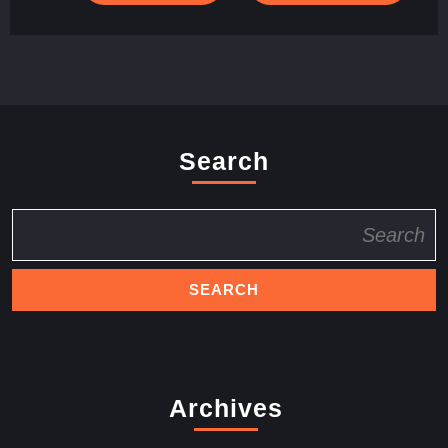
Search
Search
for:
Archives