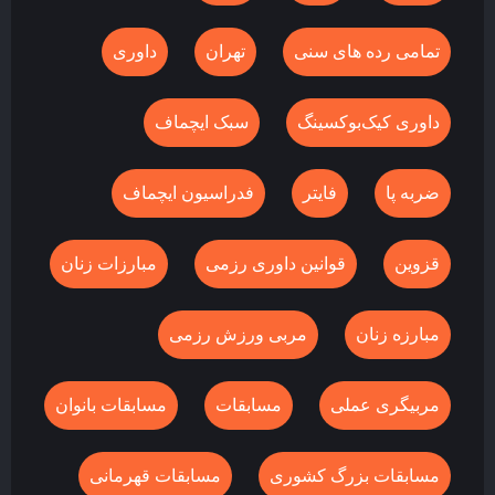
تمامی رده های سنی
تهران
داوری
داوری کیک‌بوکسینگ
سبک ایچماف
ضربه پا
فایتر
فدراسیون ایچماف
قزوین
قوانین داوری رزمی
مبارزات زنان
مبارزه زنان
مربی ورزش رزمی
مربیگری عملی
مسابقات
مسابقات بانوان
مسابقات بزرگ کشوری
مسابقات قهرمانی