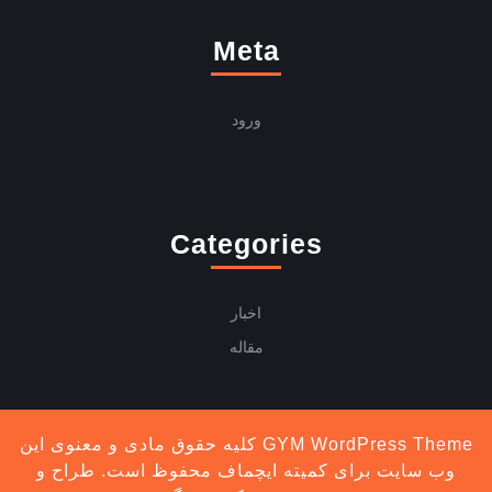
Meta
ورود
Categories
اخبار
مقاله
GYM WordPress Theme
کلیه حقوق مادی و معنوی این
وب سایت برای کمیته ایچماف محفوظ است. طراح و