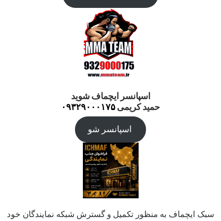
اسپانسر ایچماف شوید
حمید کریمی
۰۹۳۲۹۰۰۰۱۷۵
اسپانسر شو
سبک ایچماف به منظور تکمیل و گسترش شبکه نمایندگان خود