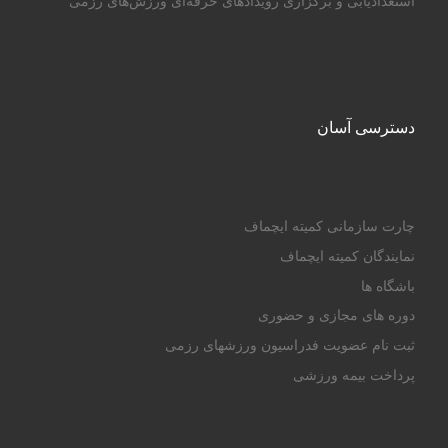
استعدادیابی و برگزاری رویدادهای حرفه‌ای ورزش‌های رزمی
دسترسی آسان
چارت سازمانی کمیته ایچماف
نمایندگان کمیته ایچماف
باشگاه ها
دوره های مجازی و حضوری
ثبت نام عضویت فدراسیون ورزشهای رزمی
پرداخت بیمه ورزشی