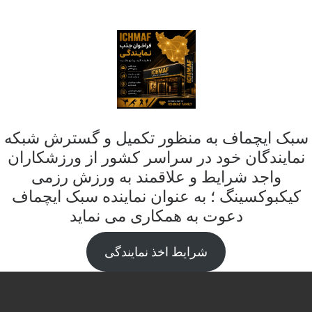
سبک ایچماف به منظور تکمیل و گسترش شبکه
نمایندگان خود در سراسر کشور از ورزشکاران
واجد شرایط و علاقمند به ورزش رزمی
کیکبوکسینگ ؛ به عنوان نماینده سبک ایچماف
دعوت به همکاری می نماید
شرایط اخذ نمایندگی