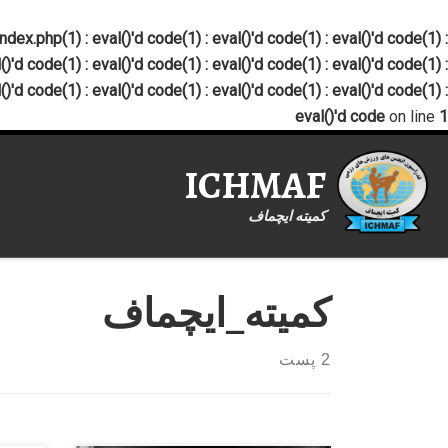
x.php(1) : eval()'d code(1) : eval()'d code(1) : eval()'d code(1) :
()'d code(1) : eval()'d code(1) : eval()'d code(1) : eval()'d code(1) :
()'d code(1) : eval()'d code(1) : eval()'d code(1) : eval()'d code(1) :
eval()'d code
on line
1
ICHMAF
کمیته ایچماف
کمیته_ایچماف
2 پست