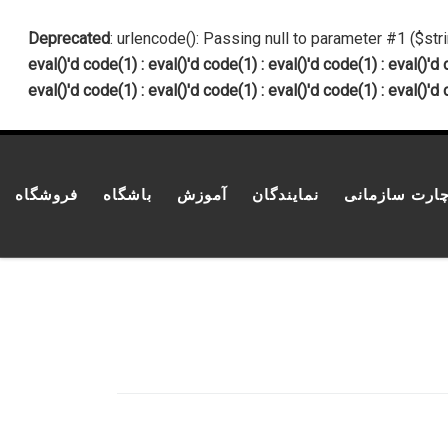
پرش به محتوا
Deprecated
: urlencode(): Passing null to parameter #1 ($str
eval()'d code(1) : eval()'d code(1) : eval()'d code(1) : eval()'d 
eval()'d code(1) : eval()'d code(1) : eval()'d code(1) : eval()'d 
ارت سازمانی
نمایندگان
آموزش
باشگاه
فروشگاه