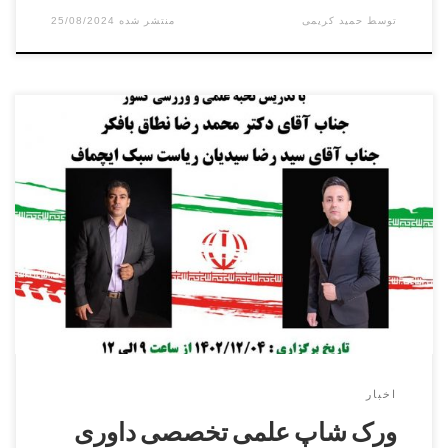
توسط
حمید کریمی
25/08/2024
سومین دوره ورک شاپ علمی تخصصی داوری کیک بوکسینگ با
تدریس دکتر محمد نطاق بافکر در تاریخ ۴ اسفند ماه ۱۴۰۲ از
ساعت ۹ الی ۱۲ در سالن همایشات آتشنشانی شهر قدس برگزار
میشود.شرکت برای آقایان و بانوان میتوانند در این ورکشاپ
شرکت کرده و گواهینامه رسمی دریافت کنند.
اخبار
ورک شاپ علمی تخصصی داوری