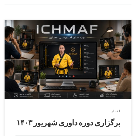
برگزاری دوره داوری درجه ۳ الی درجه ۱ ساعت ۹ الی ۱۳ روز
۱۴۰۳/۶/۹ مدرس دوره داوری دکتر محمد نطاق بافکر مسئول
برگزاری دوره استاد اکبر حیدری آقایان و بانوان محل برگزاری :
کرج , جهانشهر , بلوار ماهان , خیابان غزل , پلاک ۵۰ , دبیرستان
دانش انتخاب ثبت […]
اخبار
برگزاری دوره داوری شهریور ۱۴۰۳