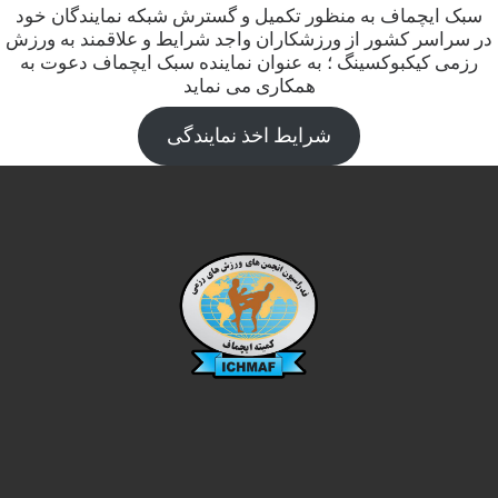
سبک ایچماف به منظور تکمیل و گسترش شبکه نمایندگان خود
در سراسر کشور از ورزشکاران واجد شرایط و علاقمند به ورزش
رزمی کیکبوکسینگ ؛ به عنوان نماینده سبک ایچماف دعوت به
همکاری می نماید
شرایط اخذ نمایندگی