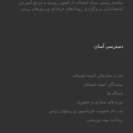
نماینده رسمی سبک ایچماف از کشور روسیه و مرجع آموزش،
استعدادیابی و برگزاری رویدادهای حرفه‌ای ورزش‌های رزمی
دسترسی آسان
چارت سازمانی کمیته ایچماف
نمایندگان کمیته ایچماف
باشگاه ها
دوره های مجازی و حضوری
ثبت نام عضویت فدراسیون ورزشهای رزمی
پرداخت بیمه ورزشی