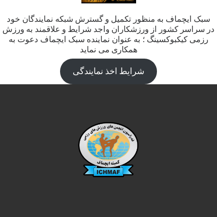
سبک ایچماف به منظور تکمیل و گسترش شبکه نمایندگان خود
در سراسر کشور از ورزشکاران واجد شرایط و علاقمند به ورزش
رزمی کیکبوکسینگ ؛ به عنوان نماینده سبک ایچماف دعوت به
همکاری می نماید
شرایط اخذ نمایندگی