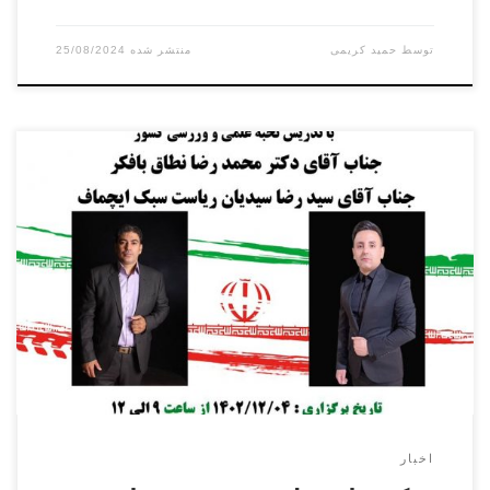
توسط
حمید کریمی
25/08/2024
سومین دوره ورک شاپ علمی تخصصی داوری کیک بوکسینگ با
تدریس دکتر محمد نطاق بافکر در تاریخ ۴ اسفند ماه ۱۴۰۲ از
ساعت ۹ الی ۱۲ در سالن همایشات آتشنشانی شهر قدس برگزار
میشود.شرکت برای آقایان و بانوان میتوانند در این ورکشاپ
شرکت کرده و گواهینامه رسمی دریافت کنند.
اخبار