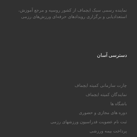
نماینده رسمی سبک ایچماف از کشور روسیه و مرجع آموزش،
استعدادیابی و برگزاری رویدادهای حرفه‌ای ورزش‌های رزمی
دسترسی آسان
چارت سازمانی کمیته ایچماف
نمایندگان کمیته ایچماف
باشگاه ها
دوره های مجازی و حضوری
ثبت نام عضویت فدراسیون ورزشهای رزمی
پرداخت بیمه ورزشی