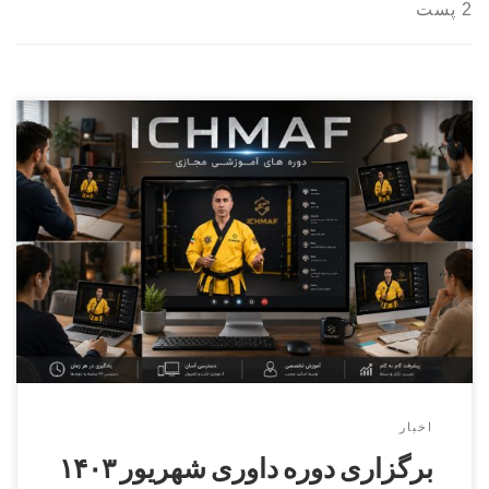
2 پست
برگزاری دوره داوری درجه ۳ الی درجه ۱ ساعت ۹ الی ۱۳ روز
۱۴۰۳/۶/۹ مدرس دوره داوری دکتر محمد نطاق بافکر مسئول
برگزاری دوره استاد اکبر حیدری آقایان و بانوان محل برگزاری :
کرج , جهانشهر , بلوار ماهان , خیابان غزل , پلاک ۵۰ , دبیرستان
دانش انتخاب ثبت […]
اخبار
برگزاری دوره داوری شهریور ۱۴۰۳