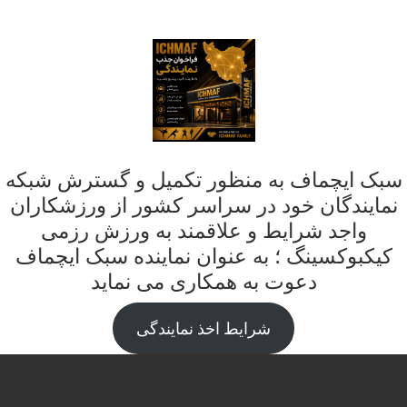
سبک ایچماف به منظور تکمیل و گسترش شبکه
نمایندگان خود در سراسر کشور از ورزشکاران
واجد شرایط و علاقمند به ورزش رزمی
کیکبوکسینگ ؛ به عنوان نماینده سبک ایچماف
دعوت به همکاری می نماید
شرایط اخذ نمایندگی