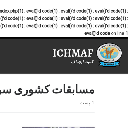
x.php(1) : eval()'d code(1) : eval()'d code(1) : eval()'d code(1) :
()'d code(1) : eval()'d code(1) : eval()'d code(1) : eval()'d code(1) :
()'d code(1) : eval()'d code(1) : eval()'d code(1) : eval()'d code(1) :
eval()'d code
on line
1
ICHMAF
کمیته ایچماف
مسابقات کشوری سو
1 پست