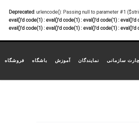
پرش به محتوا
Deprecated
: urlencode(): Passing null to parameter #1 ($str
eval()'d code(1) : eval()'d code(1) : eval()'d code(1) : eval()'d 
eval()'d code(1) : eval()'d code(1) : eval()'d code(1) : eval()'d 
ارت سازمانی
نمایندگان
آموزش
باشگاه
فروشگاه