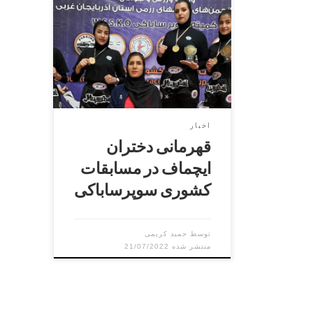
قهرمانی دختران ایچماف در مسابقات
کشوری سوپرساباکی
اخبار
قهرمانی دختران
ایچماف در مسابقات
کشوری سوپرساباکی
توسط
حمید کریمی
21/07/2022