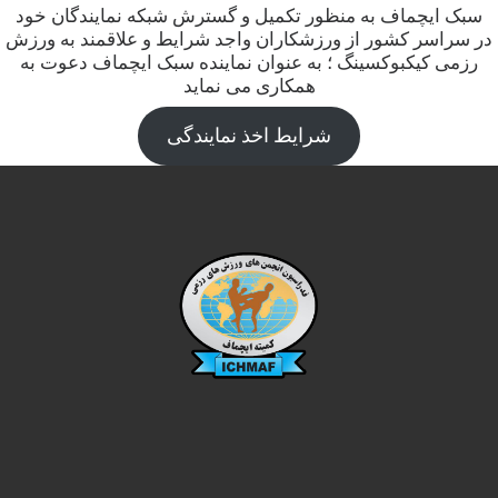
سبک ایچماف به منظور تکمیل و گسترش شبکه نمایندگان خود
در سراسر کشور از ورزشکاران واجد شرایط و علاقمند به ورزش
رزمی کیکبوکسینگ ؛ به عنوان نماینده سبک ایچماف دعوت به
همکاری می نماید
شرایط اخذ نمایندگی