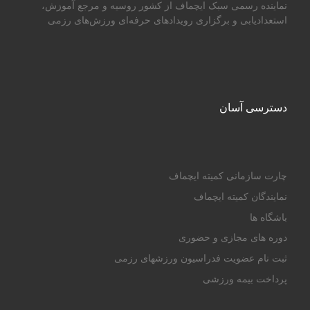
نماینده رسمی سبک ایچماف از کشور روسیه و مرجع آموزش،
استعدادیابی و برگزاری رویدادهای حرفه‌ای ورزش‌های رزمی
دسترسی آسان
چارت سازمانی کمیته ایچماف
نمایندگان کمیته ایچماف
باشگاه ها
دوره های مجازی و حضوری
ثبت نام عضویت فدراسیون ورزشهای رزمی
پرداخت بیمه ورزشی