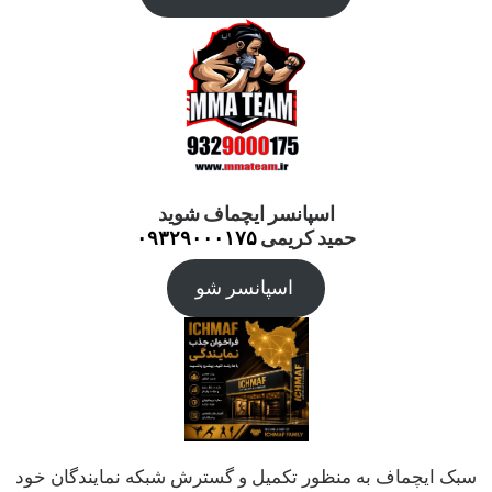
اسپانسر ایچماف شوید
حمید کریمی
۰۹۳۲۹۰۰۰۱۷۵
اسپانسر شو
سبک ایچماف به منظور تکمیل و گسترش شبکه نمایندگان خود