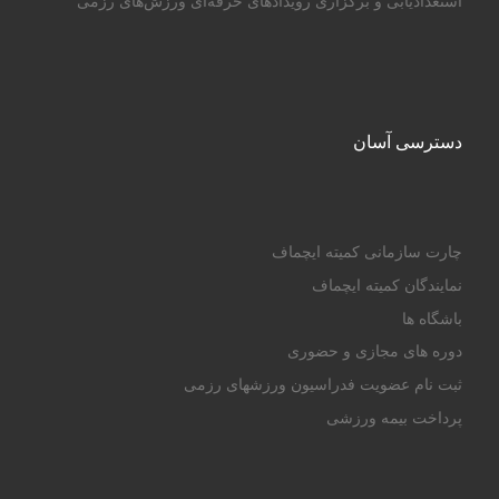
استعدادیابی و برگزاری رویدادهای حرفه‌ای ورزش‌های رزمی
دسترسی آسان
چارت سازمانی کمیته ایچماف
نمایندگان کمیته ایچماف
باشگاه ها
دوره های مجازی و حضوری
ثبت نام عضویت فدراسیون ورزشهای رزمی
پرداخت بیمه ورزشی