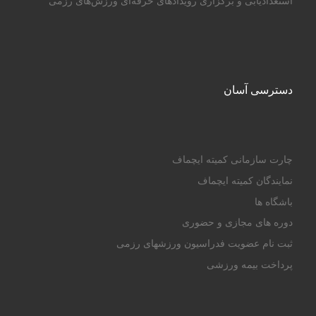
استعدادیابی و برگزاری رویدادهای حرفه‌ای ورزش‌های رزمی
دسترسی آسان
چارت سازمانی کمیته ایچماف
نمایندگان کمیته ایچماف
باشگاه ها
دوره های مجازی و حضوری
ثبت نام عضویت فدراسیون ورزشهای رزمی
پرداخت بیمه ورزشی