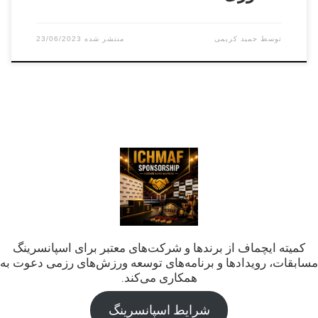
توسط
حمید کریمی
23/06/2023
کمیته ایچماف از برندها و شرکت‌های معتبر برای اسپانسرینگ
مسابقات، رویدادها و برنامه‌های توسعه ورزش‌های رزمی دعوت به
همکاری می‌کند.
شرایط اسپانسرینگ