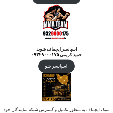
اسپانسر ایچماف شوید
حمید کریمی
۰۹۳۲۹۰۰۰۱۷۵
اسپانسر شو
سبک ایچماف به منظور تکمیل و گسترش شبکه نمایندگان خود