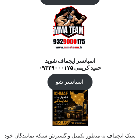
اسپانسر ایچماف شوید
حمید کریمی
۰۹۳۲۹۰۰۰۱۷۵
اسپانسر شو
سبک ایچماف به منظور تکمیل و گسترش شبکه نمایندگان خود