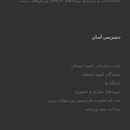
استعدادیابی و برگزاری رویدادهای حرفه‌ای ورزش‌های رزمی
دسترسی آسان
چارت سازمانی کمیته ایچماف
نمایندگان کمیته ایچماف
باشگاه ها
دوره های مجازی و حضوری
ثبت نام عضویت فدراسیون ورزشهای رزمی
پرداخت بیمه ورزشی