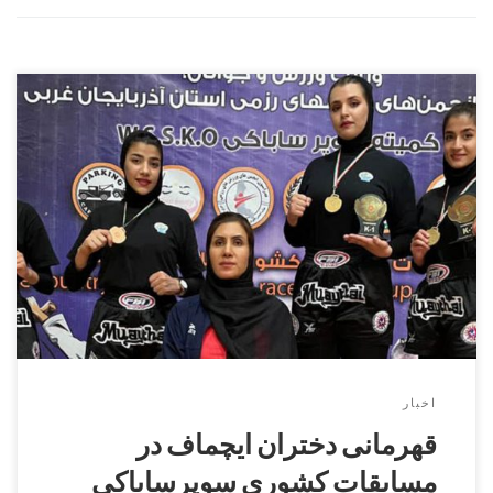
قهرمانی دختران ایچماف در مسابقات کشوری سوپرساباکی
اخبار
قهرمانی دختران ایچماف در
مسابقات کشوری سوپرساباکی