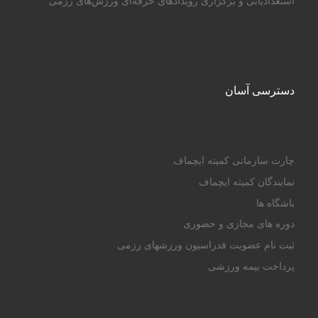
استعدادیابی و برگزاری رویدادهای حرفه‌ای ورزش‌های رزمی
دسترسی آسان
چارت سازمانی کمیته ایچماف
نمایندگان کمیته ایچماف
باشگاه ها
دوره های مجازی و حضوری
ثبت نام عضویت فدراسیون ورزشهای رزمی
پرداخت بیمه ورزشی