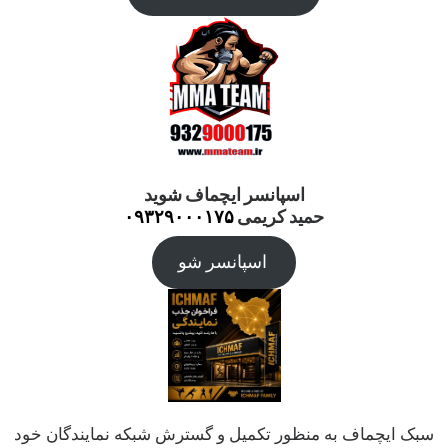
اسپانسر ایچماف شوید
حمید کریمی
۰۹۳۲۹۰۰۰۱۷۵
اسپانسر شو
سبک ایچماف به منظور تکمیل و گسترش شبکه نمایندگان خود