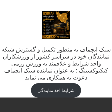
سبک ایچماف به منظور تکمیل و گسترش شبکه
نمایندگان خود در سراسر کشور از ورزشکاران
واجد شرایط و علاقمند به ورزش رزمی
کیکبوکسینگ ؛ به عنوان نماینده سبک ایچماف
دعوت به همکاری می نماید
شرایط اخذ نمایندگی