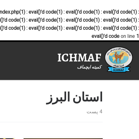
x.php(1) : eval()'d code(1) : eval()'d code(1) : eval()'d code(1) :
()'d code(1) : eval()'d code(1) : eval()'d code(1) : eval()'d code(1) :
()'d code(1) : eval()'d code(1) : eval()'d code(1) : eval()'d code(1) :
eval()'d code
on line
1
ICHMAF
کمیته ایچماف
استان البرز
4 پست