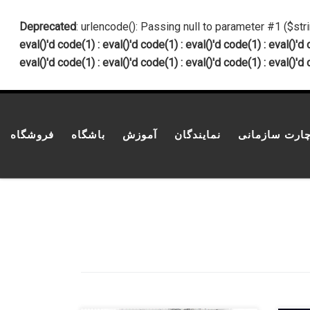
پرش به محتوا
Deprecated
: urlencode(): Passing null to parameter #1 ($str
eval()'d code(1) : eval()'d code(1) : eval()'d code(1) : eval()'d 
eval()'d code(1) : eval()'d code(1) : eval()'d code(1) : eval()'d 
ارت سازمانی
نمایندگان
آموزش
باشگاه
فروشگاه